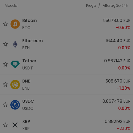
/
Moeda
Preço
Alteração 24h
Bitcoin
55678.00 EUR
BTC
-0.50%
Ethereum
1644.40 EUR
ETH
0.00%
Tether
0.867142 EUR
USDT
0.00%
BNB
508.670 EUR
BNB
-1.20%
USDC
0.867478 EUR
USDC
0.00%
XRP
0.882192 EUR
XRP
-2.10%