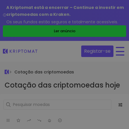
A Kriptomat está a encerrar – Continue a investir em
criptomoedas com a Kraken.
Os seus fundos estão seguros e totalmente acessíveis.
Ler anúncio
Registar-se
Cotação das criptomoedas
Cotação das criptomoedas hoje