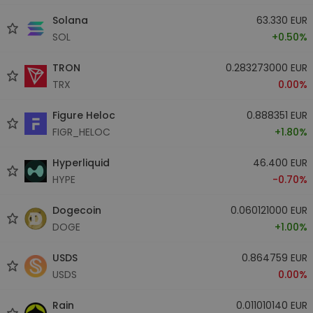
Solana
63.330 EUR
SOL
+0.50%
TRON
0.283273000 EUR
TRX
0.00%
Figure Heloc
0.888351 EUR
FIGR_HELOC
+1.80%
Hyperliquid
46.400 EUR
HYPE
-0.70%
Dogecoin
0.060121000 EUR
DOGE
+1.00%
USDS
0.864759 EUR
USDS
0.00%
Rain
0.011010140 EUR