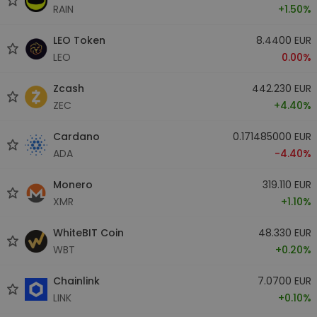
RAIN
+1.50%
LEO Token
8.4400 EUR
LEO
0.00%
Zcash
442.230 EUR
ZEC
+4.40%
Cardano
0.171485000 EUR
ADA
-4.40%
Monero
319.110 EUR
XMR
+1.10%
WhiteBIT Coin
48.330 EUR
WBT
+0.20%
Chainlink
7.0700 EUR
LINK
+0.10%