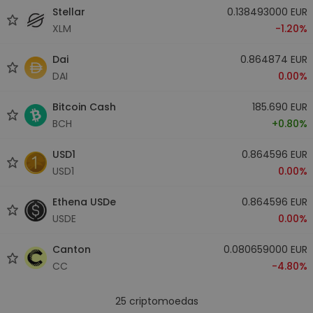
Stellar
0.138493000 EUR
XLM
-1.20%
Dai
0.864874 EUR
DAI
0.00%
Bitcoin Cash
185.690 EUR
BCH
+0.80%
USD1
0.864596 EUR
USD1
0.00%
Ethena USDe
0.864596 EUR
USDE
0.00%
Canton
0.080659000 EUR
CC
-4.80%
25
criptomoedas