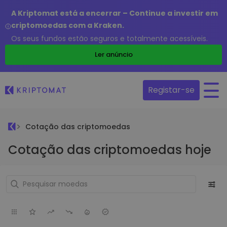
A Kriptomat está a encerrar – Continue a investir em
criptomoedas com a Kraken.
Os seus fundos estão seguros e totalmente acessíveis.
Ler anúncio
Registar-se
Cotação das criptomoedas
Cotação das criptomoedas hoje