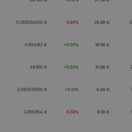
0.282534000 €
0.00%
26.8B €
3
0.894162 €
+3.00%
18.8B €
48.810 €
+0.60%
10.9B €
0.060531000 €
+0.10%
9.4B €
0.865954 €
0.00%
8.5B €