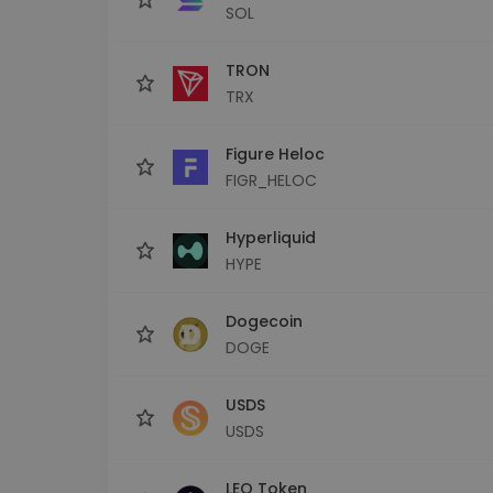
SOL
TRON
TRX
Figure Heloc
FIGR_HELOC
Hyperliquid
HYPE
Dogecoin
DOGE
USDS
USDS
LEO Token