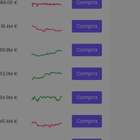
Compra
166.00 €
Compra
18.4M €
Compra
166.8M €
Compra
352.0M €
Compra
84.6M €
Compra
45.4M €