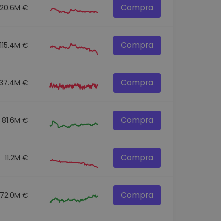
Compra
120.6M €
Compra
115.4M €
Compra
137.4M €
Compra
81.6M €
Compra
11.2M €
Compra
72.0M €