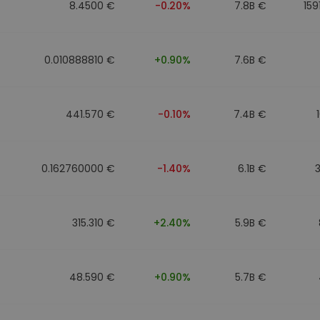
8.4500 €
-0.20%
7.8B €
159
0.010888810 €
+0.90%
7.6B €
441.570 €
-0.10%
7.4B €
0.162760000 €
-1.40%
6.1B €
315.310 €
+2.40%
5.9B €
48.590 €
+0.90%
5.7B €