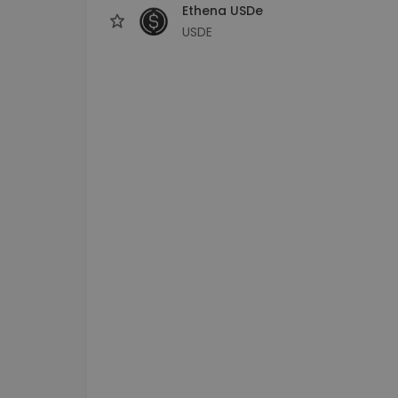
Ethena USDe
USDE