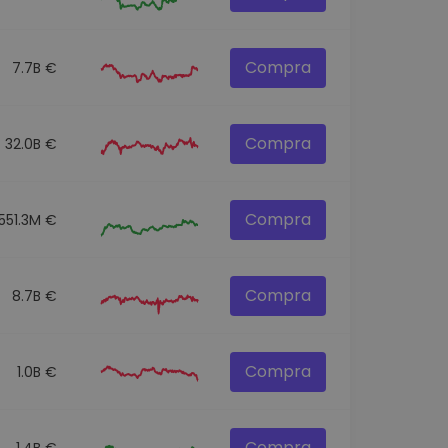
Compra
7.7B €
Compra
32.0B €
Compra
551.3M €
Compra
8.7B €
Compra
1.0B €
Compra
1.4B €