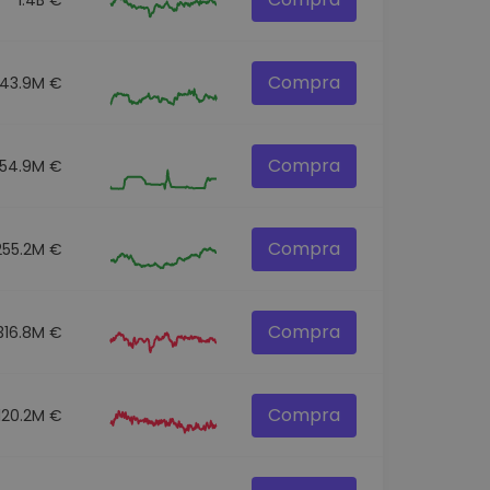
Compra
43.9M €
Compra
54.9M €
Compra
255.2M €
Compra
316.8M €
Compra
120.2M €