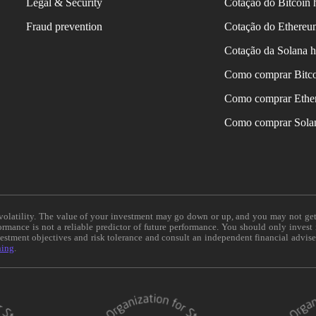
Legal & Security
Cotação do Bitcoin 
Fraud prevention
Cotação do Ethereu
Cotação da Solana h
Como comprar Bitc
Como comprar Ethe
Como comprar Sola
e volatility. The value of your investment may go down or up, and you may not ge
formance is not a reliable predictor of future performance. You should only invest
vestment objectives and risk tolerance and consult an independent financial advis
ning
.