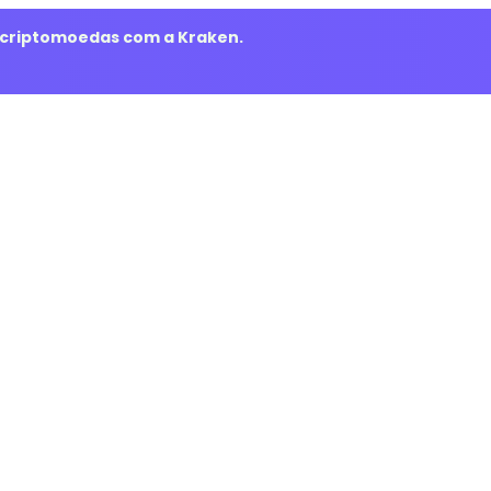
m criptomoedas com a Kraken.