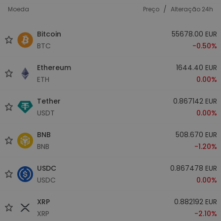
/
Moeda
Preço
Alteração 24h
Bitcoin
55678.00 EUR
BTC
-0.50%
Ethereum
1644.40 EUR
ETH
0.00%
Tether
0.867142 EUR
USDT
0.00%
BNB
508.670 EUR
BNB
-1.20%
USDC
0.867478 EUR
USDC
0.00%
XRP
0.882192 EUR
XRP
-2.10%