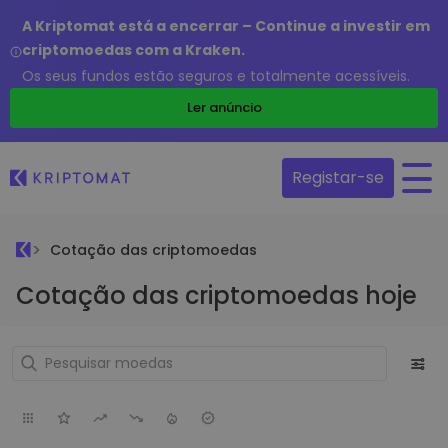
A Kriptomat está a encerrar – Continue a investir em
criptomoedas com a Kraken.
Os seus fundos estão seguros e totalmente acessíveis.
Ler anúncio
Registar-se
Cotação das criptomoedas
Cotação das criptomoedas hoje