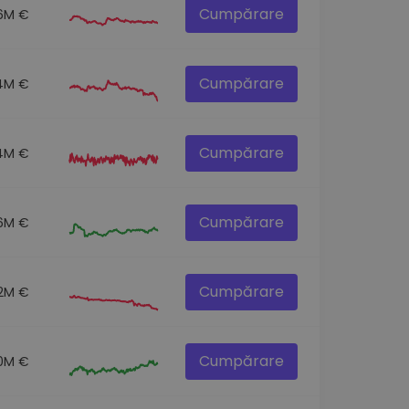
Cumpărare
.6M €
Cumpărare
.4M €
Cumpărare
.4M €
Cumpărare
.6M €
Cumpărare
.2M €
Cumpărare
0M €