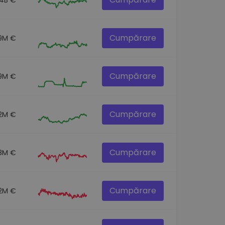
Cumpărare
9M €
Cumpărare
9M €
Cumpărare
.2M €
Cumpărare
.8M €
Cumpărare
.2M €