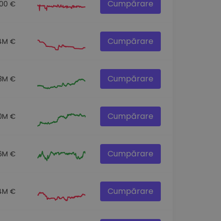
Cumpărare
.00 €
Cumpărare
.4M €
Cumpărare
.8M €
Cumpărare
0M €
Cumpărare
6M €
Cumpărare
4M €