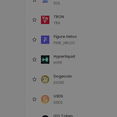
SOL
TRON
TRX
Figure Heloc
FIGR_HELOC
Hyperliquid
HYPE
Dogecoin
DOGE
USDS
USDS
LEO Token