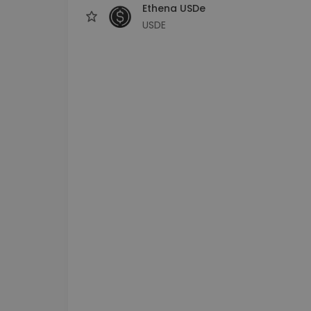
Ethena USDe
USDE