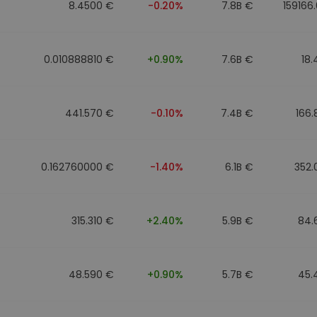
8.4500 €
-0.20%
7.8B €
159166
0.010888810 €
+0.90%
7.6B €
18
441.570 €
-0.10%
7.4B €
166
0.162760000 €
-1.40%
6.1B €
352.
315.310 €
+2.40%
5.9B €
84.
48.590 €
+0.90%
5.7B €
45.