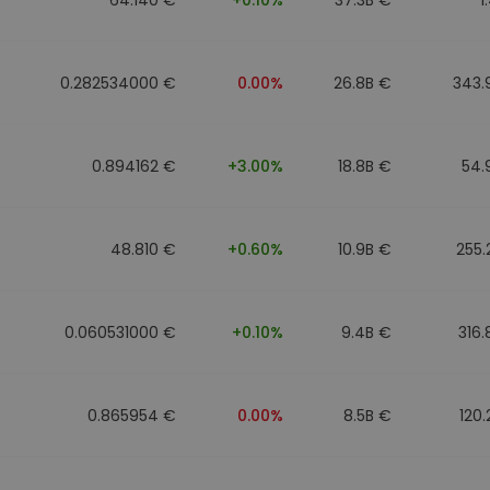
0.282534000 €
0.00%
26.8B €
343.
0.894162 €
+3.00%
18.8B €
54.
48.810 €
+0.60%
10.9B €
255
0.060531000 €
+0.10%
9.4B €
316
0.865954 €
0.00%
8.5B €
120