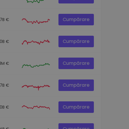
Cumpărare
.7B €
Cumpărare
.0B €
Cumpărare
.3M €
Cumpărare
.7B €
Cumpărare
.0B €
Cumpărare
.4B €