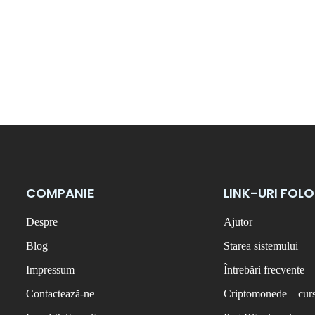
COMPANIE
LINK-URI FOL
Despre
Ajutor
Blog
Starea sistemului
Impressum
Întrebări frecvente
Contactează-ne
Criptomonede – curs