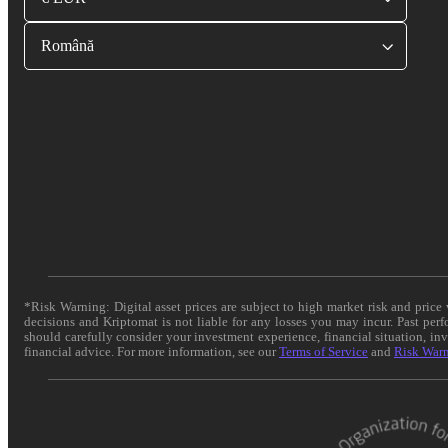
Română
*Risk Warning: Digital asset prices are subject to high market risk and pric
decisions and Kriptomat is not liable for any losses you may incur. Past per
should carefully consider your investment experience, financial situation, in
financial advice. For more information, see our
Terms of Service
and
Risk War