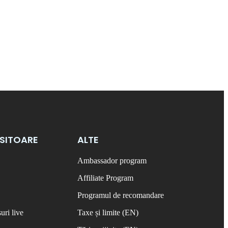
OSITOARE
ALTE
Ambassador program
Affiliate Program
Programul de recomandare
uri live
Taxe și limite (EN)