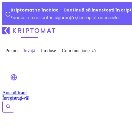
Kriptomat se închide – Continuă să investești în crip
Fondurile tale sunt în siguranță și complet accesibile.
Prețuri
Învață
Produse
Cum funcționează
Autentificare
Înregistrați-vă!