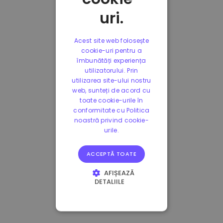
uri.
Acest site web folosește
cookie-uri pentru a
îmbunătăți experiența
utilizatorului. Prin
utilizarea site-ului nostru
web, sunteți de acord cu
toate cookie-urile în
conformitate cu Politica
noastră privind cookie-
urile.
ACCEPTĂ TOATE
AFIȘEAZĂ
DETALIILE
STRICT NECESARE
DE PERFORMANȚĂ