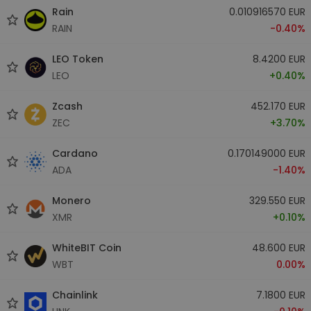
Rain
0.010916570 EUR
RAIN
-0.40%
LEO Token
8.4200 EUR
LEO
+0.40%
Zcash
452.170 EUR
ZEC
+3.70%
Cardano
0.170149000 EUR
ADA
-1.40%
Monero
329.550 EUR
XMR
+0.10%
WhiteBIT Coin
48.600 EUR
WBT
0.00%
Chainlink
7.1800 EUR