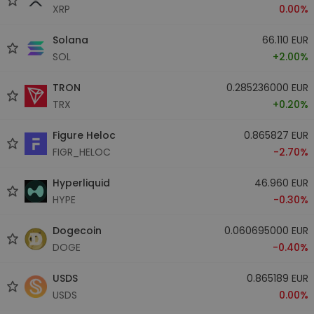
XRP
0.00%
Solana
66.110 EUR
SOL
+2.00%
TRON
0.285236000 EUR
TRX
+0.20%
Figure Heloc
0.865827 EUR
FIGR_HELOC
-2.70%
Hyperliquid
46.960 EUR
HYPE
-0.30%
Dogecoin
0.060695000 EUR
DOGE
-0.40%
USDS
0.865189 EUR
USDS
0.00%