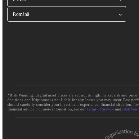
Română
*Risk Warning: Digital asset prices are subject to high market risk and pric
decisions and Kriptomat is not liable for any losses you may incur. Past per
should carefully consider your investment experience, financial situation, in
financial advice. For more information, see our
Terms of Service
and
Risk War