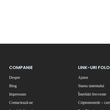
COMPANIE
LINK-URI FOL
Despre
Ajutor
Blog
Starea sistemului
Impressum
Întrebări frecvente
Contactează-ne
Criptomonede – curs