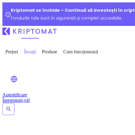
Kriptomat se închide – Continuă să investești în crip
Fondurile tale sunt în siguranță și complet accesibile.
Prețuri
Învață
Produse
Cum funcționează
Autentificare
Înregistrați-vă!