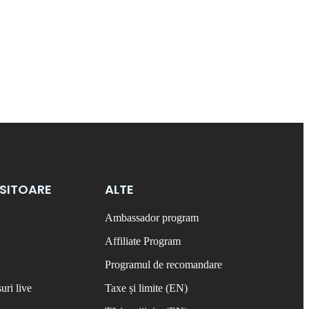
OSITOARE
ALTE
Ambassador program
Affiliate Program
Programul de recomandare
uri live
Taxe și limite (EN)