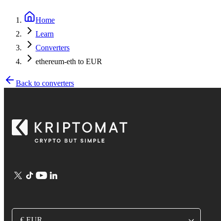
Home
Learn
Converters
ethereum-eth to EUR
Back to converters
€ EUR