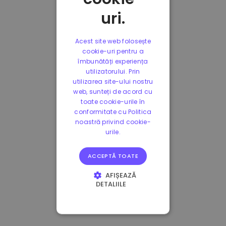
uri.
Acest site web folosește
cookie-uri pentru a
îmbunătăți experiența
utilizatorului. Prin
utilizarea site-ului nostru
web, sunteți de acord cu
toate cookie-urile în
conformitate cu Politica
noastră privind cookie-
urile.
ACCEPTĂ TOATE
AFIȘEAZĂ
DETALIILE
STRICT NECESARE
DE PERFORMANȚĂ