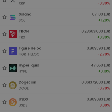
XRP
-0.30%
Solana
67.100 EUR
SOL
+1.20%
TRON
0.286631000 EUR
TRX
+0.30%
Figure Heloc
0.869590 EUR
FIGR_HELOC
-2.70%
Hyperliquid
47.650 EUR
HYPE
+0.10%
Dogecoin
0.061372000 EUR
DOGE
-0.70%
USDS
0.869083 EUR
USDS
0.00%