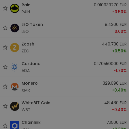
Rain
0.010939270 EUR
RAIN
-0.50%
LEO Token
8.4300 EUR
LEO
0.00%
Zcash
440.730 EUR
ZEC
+0.50%
Cardano
0.170550000 EUR
ADA
-1.70%
Monero
329.690 EUR
XMR
+0.40%
WhiteBIT Coin
48.480 EUR
WBT
-0.40%
Chainlink
7.1500 EUR