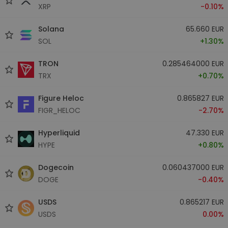
XRP
-0.10%
Solana
65.660 EUR
SOL
+1.30%
TRON
0.285464000 EUR
TRX
+0.70%
Figure Heloc
0.865827 EUR
FIGR_HELOC
-2.70%
Hyperliquid
47.330 EUR
HYPE
+0.80%
Dogecoin
0.060437000 EUR
DOGE
-0.40%
USDS
0.865217 EUR
USDS
0.00%