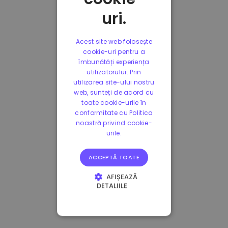
uri.
Acest site web folosește
cookie-uri pentru a
îmbunătăți experiența
utilizatorului. Prin
utilizarea site-ului nostru
web, sunteți de acord cu
toate cookie-urile în
conformitate cu Politica
noastră privind cookie-
urile.
ACCEPTĂ TOATE
AFIȘEAZĂ
DETALIILE
STRICT NECESARE
DE PERFORMANȚĂ