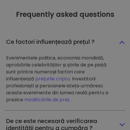
Frequently asked questions
Ce factori influențează prețul ?
Evenimentele politice, economia mondială,
aprobările celebrităților și știrile de pe piață
sunt printre numeroșii factori care
influențează
prețurile cripto
. Investitorii
profesioniști și persoanele istețe urmăresc
aceste evenimente din lumea reală pentru a
prezice
modificările de preț
.
De ce este necesară verificarea
identității pentru a cumpăra ?