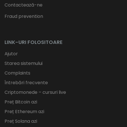
Contactează-ne
Fraud prevention
LINK-URI FOLOSITOARE
Ajutor
Starea sistemului
Complaints
Întrebări frecvente
Criptomonede – cursuri live
Preț Bitcoin azi
Preț Ethereum azi
Preț Solana azi