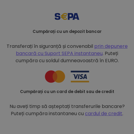
Cumpărați cu un depozit bancar
Transferați în siguranță și convenabil
prin depunere
bancară cu
Suport SEPA instantaneu
. Puteți
cumpăra cu soldul dumneavoastră în EURO.
Cumpărați cu un card de debit sau de credit
Nu aveți timp să așteptați transferurile bancare?
Puteți cumpăra instantaneu cu
cardul de credit
.