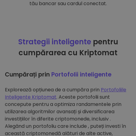
tău bancar sau cardul conectat.
Strategii inteligente
pentru
cumpărarea cu Kriptomat
Cumpărați prin
Portofolii inteligente
Explorează opțiunea de a cumpăra prin
Portofoliile
Inteligente Kriptomat
. Aceste portofolii sunt
concepute pentru a optimiza randamentele prin
utilizarea algoritmilor avansați și diversificarea
investițiilor în diferite criptomonede, inclusiv .
Alegând un portofoliu care include , puteți investi în
această criptomonedă alături de alte active,