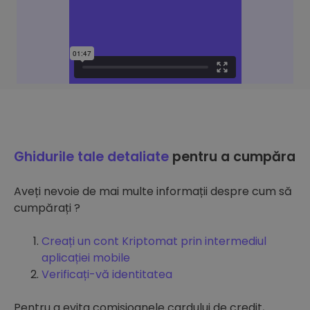
Ghidurile tale detaliate
pentru a cumpăra
Aveți nevoie de mai multe informații despre cum să
cumpărați ?
Creați un cont Kriptomat prin intermediul
aplicației mobile
Verificați-vă identitatea
Pentru a evita comisioanele cardului de credit,