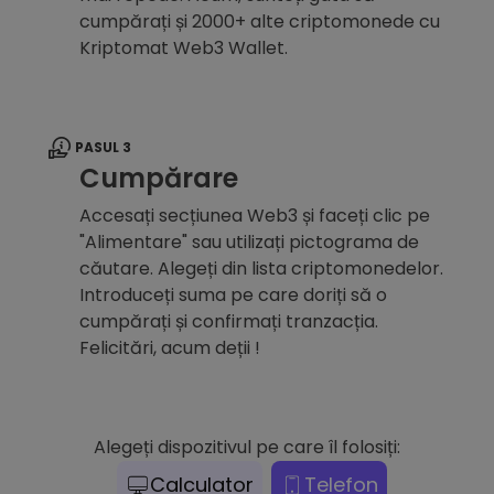
cumpărați și 2000+ alte criptomonede cu
Kriptomat Web3 Wallet.
PASUL 3
Cumpărare
Accesați secțiunea Web3 și faceți clic pe
"Alimentare" sau utilizați pictograma de
căutare. Alegeți din lista criptomonedelor.
Introduceți suma pe care doriți să o
cumpărați și confirmați tranzacția.
Felicitări, acum deții !
Alegeți dispozitivul pe care îl folosiți:
Calculator
Telefon