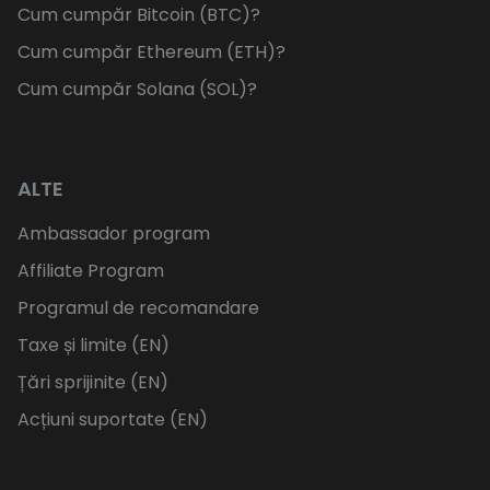
Cum cumpăr Bitcoin (BTC)?
Cum cumpăr Ethereum (ETH)?
Cum cumpăr Solana (SOL)?
ALTE
Ambassador program
Affiliate Program
Programul de recomandare
Taxe și limite (EN)
Țări sprijinite (EN)
Acțiuni suportate (EN)