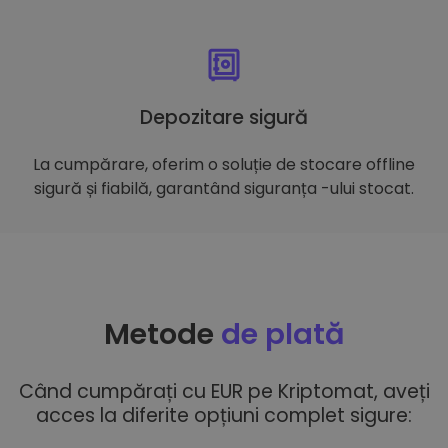
Depozitare sigură
La cumpărare, oferim o soluție de stocare offline
sigură și fiabilă, garantând siguranța -ului stocat.
Metode
de plată
Când cumpărați cu EUR pe Kriptomat, aveți
acces la diferite opțiuni complet sigure: