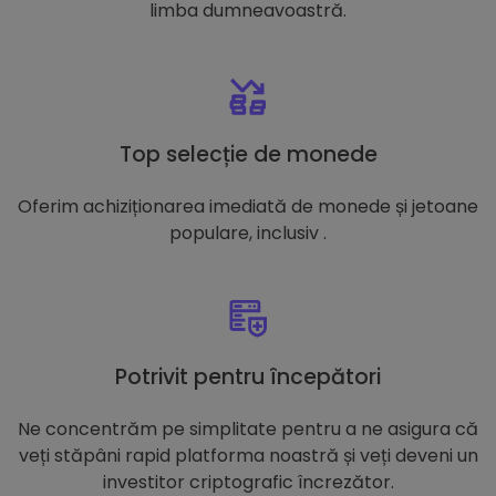
limba dumneavoastră.
Top selecție de monede
Oferim achiziționarea imediată de monede și jetoane
populare, inclusiv .
Potrivit pentru începători
Ne concentrăm pe simplitate pentru a ne asigura că
veți stăpâni rapid platforma noastră și veți deveni un
investitor criptografic încrezător.