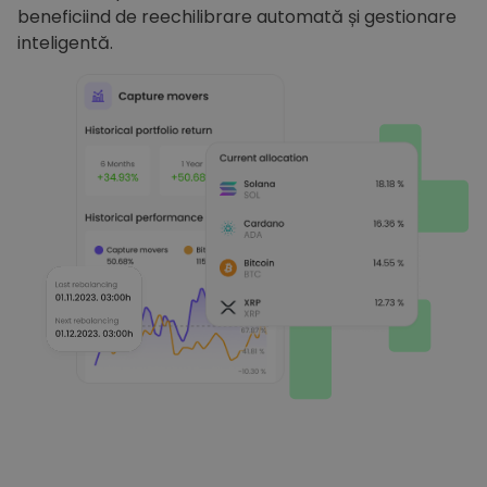
beneficiind de reechilibrare automată și gestionare
inteligentă.