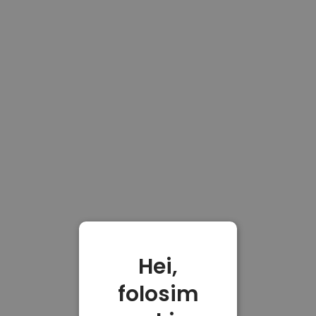
Hei,
folosim