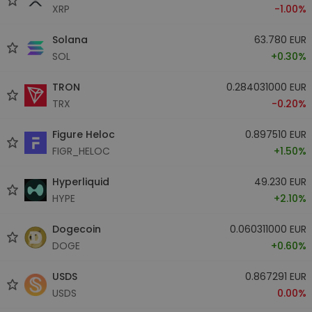
XRP
-1.00%
Solana
63.780 EUR
SOL
+0.30%
TRON
0.284031000 EUR
TRX
-0.20%
Figure Heloc
0.897510 EUR
FIGR_HELOC
+1.50%
Hyperliquid
49.230 EUR
HYPE
+2.10%
Dogecoin
0.060311000 EUR
DOGE
+0.60%
USDS
0.867291 EUR
USDS
0.00%