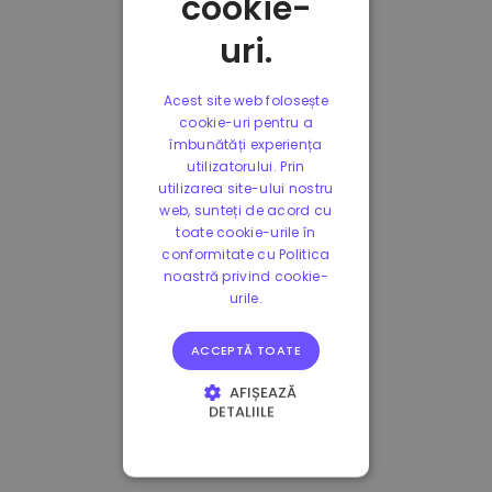
cookie-
uri.
Acest site web folosește
cookie-uri pentru a
îmbunătăți experiența
utilizatorului. Prin
utilizarea site-ului nostru
web, sunteți de acord cu
toate cookie-urile în
conformitate cu Politica
noastră privind cookie-
urile.
ACCEPTĂ TOATE
AFIȘEAZĂ
DETALIILE
STRICT NECESARE