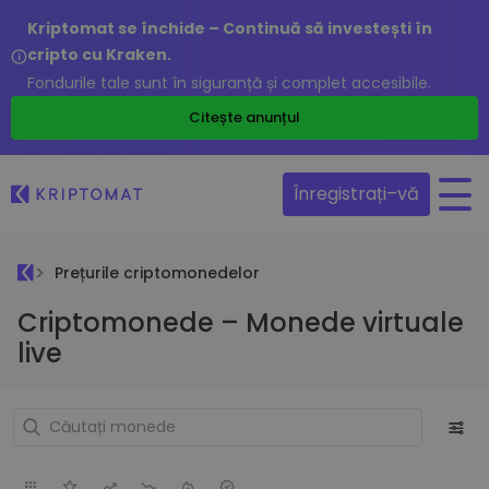
Kriptomat se închide – Continuă să investești în
cripto cu Kraken.
Fondurile tale sunt în siguranță și complet accesibile.
Citește anunțul
Înregistrați–vă
Prețurile criptomonedelor
Criptomonede – Monede virtuale
live