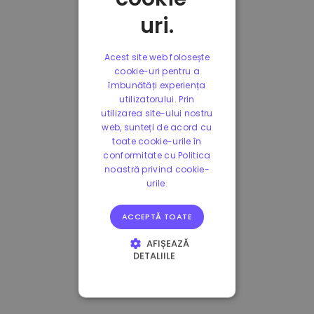
uri.
Acest site web folosește
cookie-uri pentru a
îmbunătăți experiența
utilizatorului. Prin
utilizarea site-ului nostru
web, sunteți de acord cu
toate cookie-urile în
conformitate cu Politica
noastră privind cookie-
urile.
ACCEPTĂ TOATE
AFIȘEAZĂ
DETALIILE
STRICT NECESARE
DE PERFORMANȚĂ