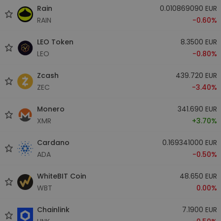
Rain
0.010869090 EUR
RAIN
-0.60%
LEO Token
8.3500 EUR
LEO
-0.80%
Zcash
439.720 EUR
ZEC
-3.40%
Monero
341.690 EUR
XMR
+3.70%
Cardano
0.169341000 EUR
ADA
-0.50%
WhiteBIT Coin
48.650 EUR
WBT
0.00%
Chainlink
7.1900 EUR