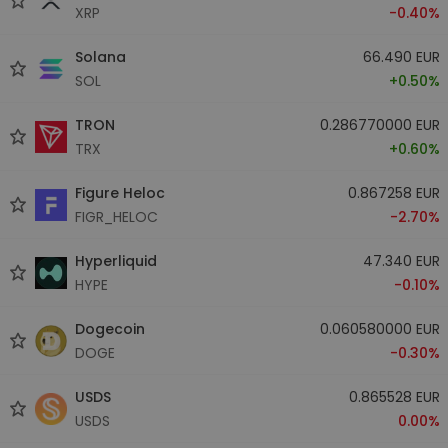
XRP
-0.40%
Solana
66.490 EUR
SOL
+0.50%
TRON
0.286770000 EUR
TRX
+0.60%
Figure Heloc
0.867258 EUR
FIGR_HELOC
-2.70%
Hyperliquid
47.340 EUR
HYPE
-0.10%
Dogecoin
0.060580000 EUR
DOGE
-0.30%
USDS
0.865528 EUR
USDS
0.00%