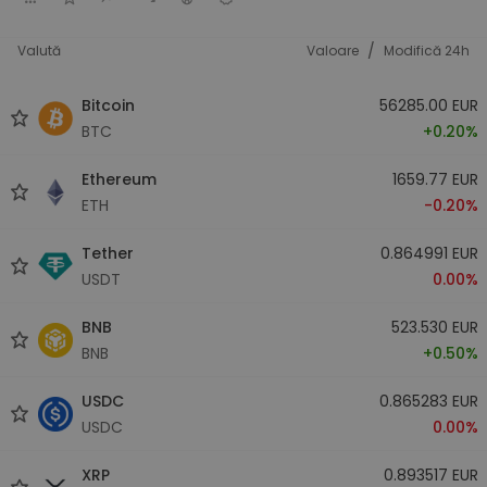
/
Valută
Valoare
Modifică 24h
Bitcoin
56285.00 EUR
BTC
+0.20%
Ethereum
1659.77 EUR
ETH
-0.20%
Tether
0.864991 EUR
USDT
0.00%
BNB
523.530 EUR
BNB
+0.50%
USDC
0.865283 EUR
USDC
0.00%
XRP
0.893517 EUR