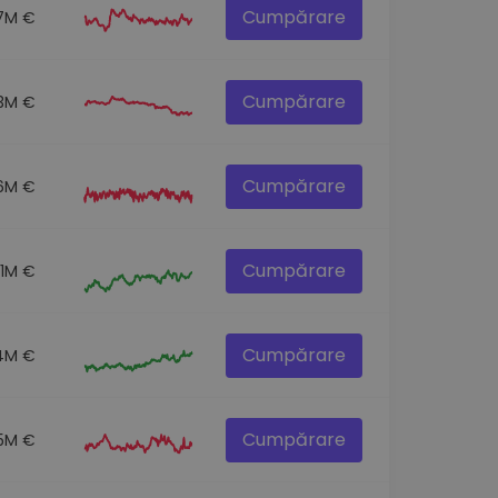
Cumpărare
.7M €
Cumpărare
3M €
Cumpărare
.6M €
Cumpărare
.1M €
Cumpărare
4M €
Cumpărare
5M €