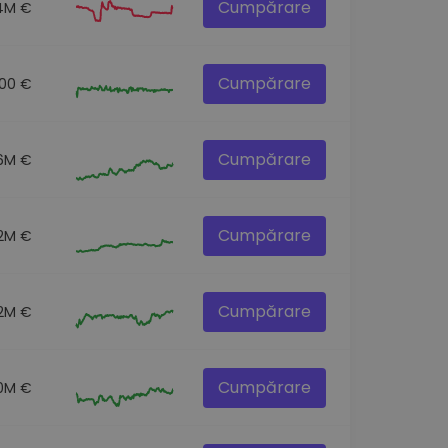
Cumpărare
.4M €
Cumpărare
.00 €
Cumpărare
.6M €
Cumpărare
.2M €
Cumpărare
2M €
Cumpărare
0M €