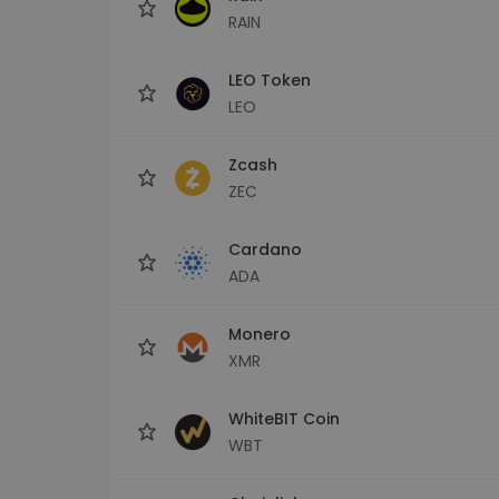
RAIN
LEO Token
LEO
Zcash
ZEC
Cardano
ADA
Monero
XMR
WhiteBIT Coin
WBT