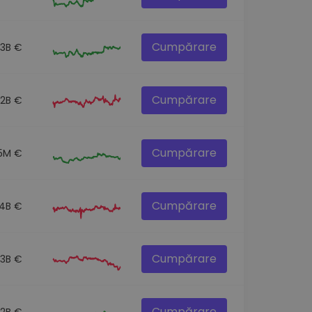
Cumpărare
.3B €
Cumpărare
.2B €
Cumpărare
5M €
Cumpărare
.4B €
Cumpărare
.3B €
Cumpărare
.2B €