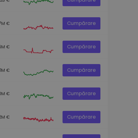
Cumpărare
7M €
Cumpărare
6M €
Cumpărare
.1M €
Cumpărare
0M €
Cumpărare
.2M €