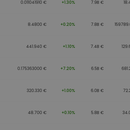
0.011041910 €
+1.30%
7.9B €
18
8.4800 €
+0.20%
7.8B €
159789
441.940 €
+1.10%
7.4B €
129
0.175363000 €
+7.20%
6.5B €
681
320.330 €
+1.00%
6.0B €
72.
48.700 €
+0.10%
5.8B €
34.