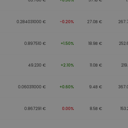
0.284031000 €
-0.20%
27.0B €
267.
0.897510 €
+1.50%
18.9B €
252.
49.230 €
+2.10%
11.0B €
219
0.060311000 €
+0.60%
9.4B €
367.
0.867291 €
0.00%
8.5B €
153