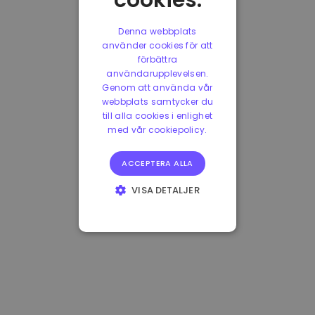
cookies.
Denna webbplats
använder cookies för att
förbättra
användarupplevelsen.
Genom att använda vår
webbplats samtycker du
till alla cookies i enlighet
med vår cookiepolicy.
ACCEPTERA ALLA
VISA DETALJER
STRIKT
NÖDVÄNDIGT
PRESTANDA
INRIKTNING
FUNKTIONER