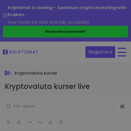
Kriptomat is closing – Continue crypto investing with
Kraken.
Your funds are safe and fully accessible.
Read announcement
Registrera
Kryptovaluta kurser
Kryptovaluta kurser live