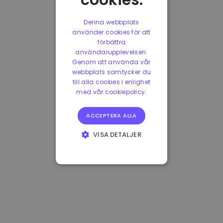
cookies.
Denna webbplats
använder cookies för att
förbättra
användarupplevelsen.
Genom att använda vår
webbplats samtycker du
till alla cookies i enlighet
med vår cookiepolicy.
ACCEPTERA ALLA
VISA DETALJER
STRIKT
NÖDVÄNDIGT
PRESTANDA
INRIKTNING
FUNKTIONER