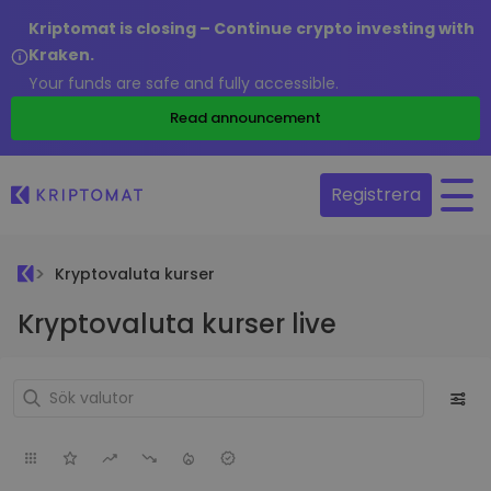
Kriptomat is closing – Continue crypto investing with
Kraken.
Your funds are safe and fully accessible.
Read announcement
Registrera
Kryptovaluta kurser
Kryptovaluta kurser live