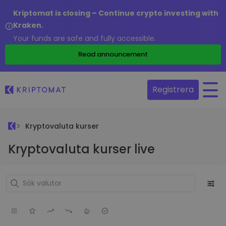
Kriptomat is closing – Continue crypto investing with
Kraken.
Your funds are safe and fully accessible.
Read announcement
Registrera
Kryptovaluta kurser
Kryptovaluta kurser live