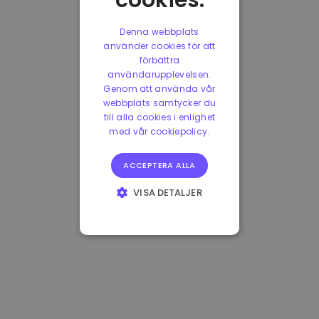
cookies.
Denna webbplats
använder cookies för att
förbättra
användarupplevelsen.
Genom att använda vår
webbplats samtycker du
till alla cookies i enlighet
med vår cookiepolicy.
ACCEPTERA ALLA
VISA DETALJER
STRIKT
NÖDVÄNDIGT
PRESTANDA
INRIKTNING
FUNKTIONER