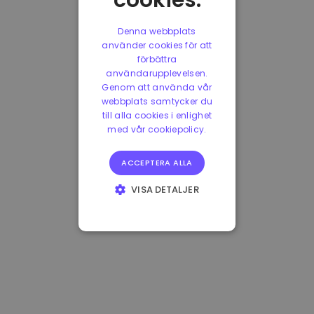
cookies.
Denna webbplats
använder cookies för att
förbättra
användarupplevelsen.
Genom att använda vår
webbplats samtycker du
till alla cookies i enlighet
med vår cookiepolicy.
ACCEPTERA ALLA
VISA DETALJER
STRIKT
NÖDVÄNDIGT
PRESTANDA
INRIKTNING
FUNKTIONER