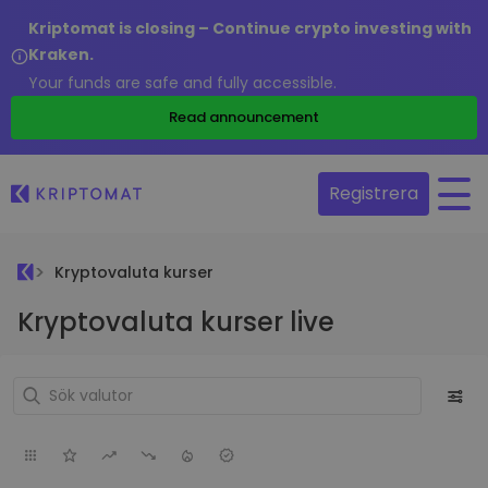
Kriptomat is closing – Continue crypto investing with
Kraken.
Your funds are safe and fully accessible.
Read announcement
Registrera
Kryptovaluta kurser
Kryptovaluta kurser live