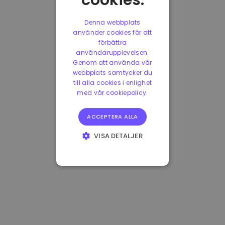
cookies.
Denna webbplats
använder cookies för att
förbättra
användarupplevelsen.
Genom att använda vår
webbplats samtycker du
till alla cookies i enlighet
med vår cookiepolicy.
ACCEPTERA ALLA
VISA DETALJER
STRIKT
NÖDVÄNDIGT
PRESTANDA
INRIKTNING
FUNKTIONER