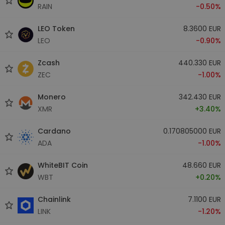
RAIN
-0.50%
LEO Token
8.3600 EUR
LEO
-0.90%
Zcash
440.330 EUR
ZEC
-1.00%
Monero
342.430 EUR
XMR
+3.40%
Cardano
0.170805000 EUR
ADA
-1.00%
WhiteBIT Coin
48.660 EUR
WBT
+0.20%
Chainlink
7.1100 EUR
LINK
-1.20%