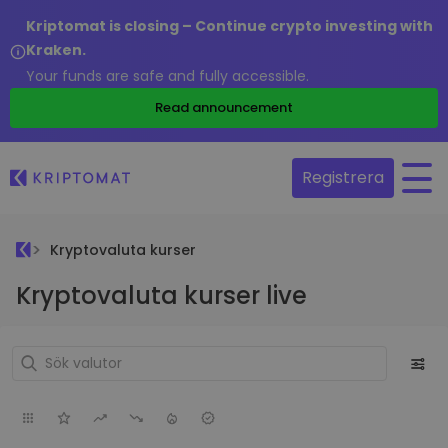
Kriptomat is closing – Continue crypto investing with
Kraken.
Your funds are safe and fully accessible.
Read announcement
Registrera
Kryptovaluta kurser
Kryptovaluta kurser live