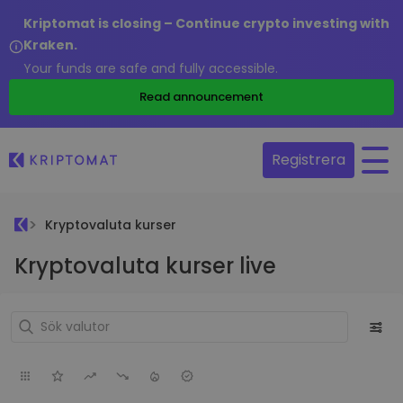
Kriptomat is closing – Continue crypto investing with
Kraken.
Your funds are safe and fully accessible.
Read announcement
Registrera
Kryptovaluta kurser
Kryptovaluta kurser live