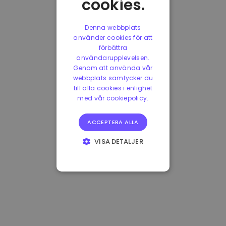
cookies.
Denna webbplats
använder cookies för att
förbättra
användarupplevelsen.
Genom att använda vår
webbplats samtycker du
till alla cookies i enlighet
med vår cookiepolicy.
ACCEPTERA ALLA
VISA DETALJER
STRIKT
NÖDVÄNDIGT
PRESTANDA
INRIKTNING
FUNKTIONER