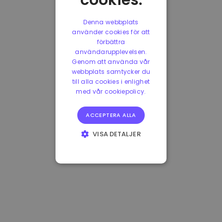
cookies.
Denna webbplats
använder cookies för att
förbättra
användarupplevelsen.
Genom att använda vår
webbplats samtycker du
till alla cookies i enlighet
med vår cookiepolicy.
ACCEPTERA ALLA
VISA DETALJER
STRIKT
NÖDVÄNDIGT
PRESTANDA
INRIKTNING
FUNKTIONER