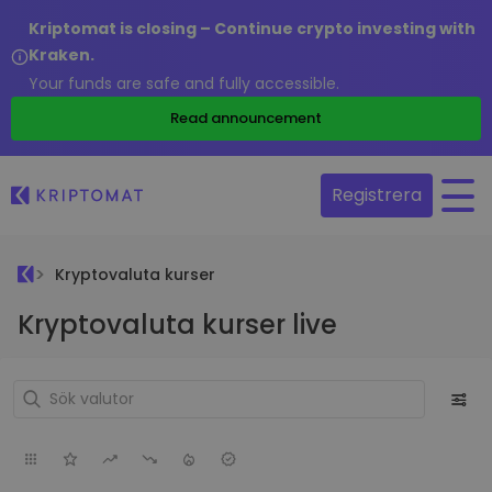
Kriptomat is closing – Continue crypto investing with
Kraken.
Your funds are safe and fully accessible.
Read announcement
Registrera
Kryptovaluta kurser
Kryptovaluta kurser live