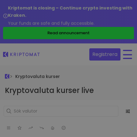
Kriptomat is closing – Continue crypto investing with
Kraken.
Your funds are safe and fully accessible.
Read announcement
Registrera
Kryptovaluta kurser
Kryptovaluta kurser live