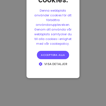
cookies.
Denna webbplats
använder cookies för att
förbättra
användarupplevelsen.
Genom att använda vår
webbplats samtycker du
till alla cookies i enlighet
med vår cookiepolicy.
ACCEPTERA ALLA
VISA DETALJER
STRIKT
NÖDVÄNDIGT
PRESTANDA
INRIKTNING
FUNKTIONER