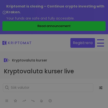
Kriptomat is closing – Continue crypto investing with
Kraken.
Your funds are safe and fully accessible.
Read announcement
Registrera
Kryptovaluta kurser
Kryptovaluta kurser live