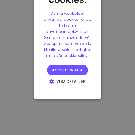
cookies.
Denna webbplats
använder cookies för att
förbättra
användarupplevelsen.
Genom att använda vår
webbplats samtycker du
till alla cookies i enlighet
med vår cookiepolicy.
ACCEPTERA ALLA
VISA DETALJER
STRIKT
NÖDVÄNDIGT
PRESTANDA
INRIKTNING
FUNKTIONER