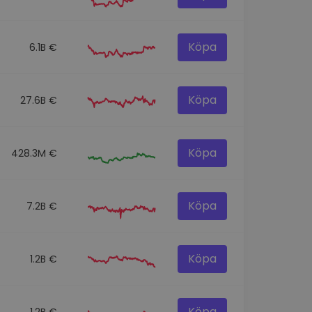
Köpa
6.1B €
Köpa
27.6B €
Köpa
428.3M €
Köpa
7.2B €
Köpa
1.2B €
Köpa
1.2B €