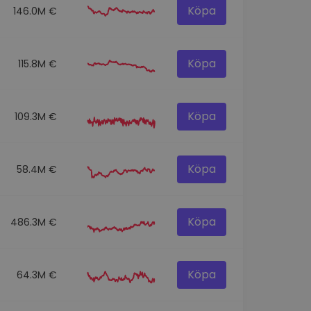
Köpa
146.0M €
Köpa
115.8M €
Köpa
109.3M €
Köpa
58.4M €
Köpa
486.3M €
Köpa
64.3M €