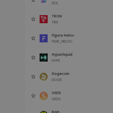
SOL
TRON
TRX
Figure Heloc
FIGR_HELOC
Hyperliquid
HYPE
Dogecoin
DOGE
USDS
USDS
Rain