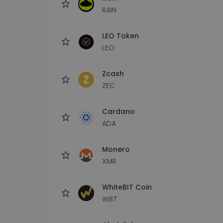
RAIN
LEO Token
LEO
Zcash
ZEC
Cardano
ADA
Monero
XMR
WhiteBIT Coin
WBT