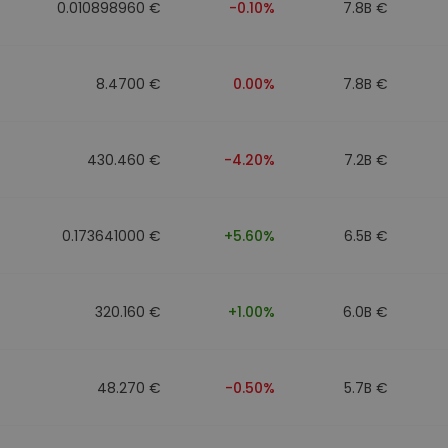
0.010898960 €
-0.10%
7.8B €
8.4700 €
0.00%
7.8B €
430.460 €
-4.20%
7.2B €
0.173641000 €
+5.60%
6.5B €
320.160 €
+1.00%
6.0B €
48.270 €
-0.50%
5.7B €