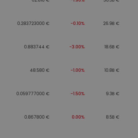
0.283723000 €
-0.10%
26.9B €
0.883744 €
-3.00%
18.6B €
48.580 €
-1.00%
10.8B €
0.059777000 €
-1.50%
9.3B €
0.867800 €
0.00%
8.5B €