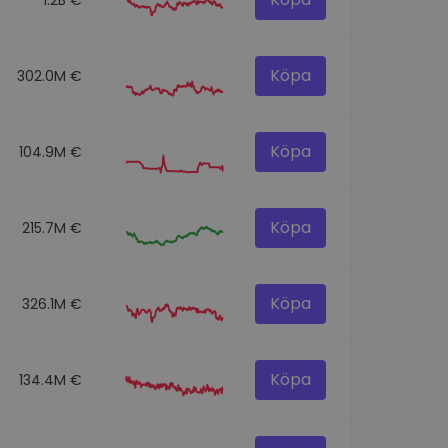
Köpa
302.0M €
Köpa
104.9M €
Köpa
215.7M €
Köpa
326.1M €
Köpa
134.4M €