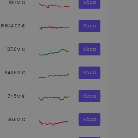
Köpa
19.7M €
Köpa
161534.00 €
Köpa
137.0M €
Köpa
643.6M €
Köpa
74.5M €
Köpa
36.6M €