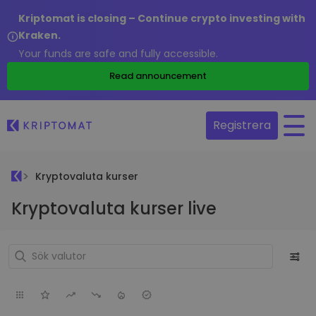
Kriptomat is closing – Continue crypto investing with
Kraken.
Your funds are safe and fully accessible.
Read announcement
Registrera
Kryptovaluta kurser
Kryptovaluta kurser live