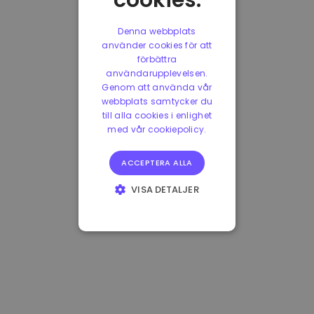
cookies.
Denna webbplats
använder cookies för att
förbättra
användarupplevelsen.
Genom att använda vår
webbplats samtycker du
till alla cookies i enlighet
med vår cookiepolicy.
ACCEPTERA ALLA
VISA DETALJER
STRIKT
NÖDVÄNDIGT
PRESTANDA
INRIKTNING
FUNKTIONER