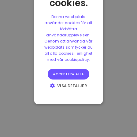
cookies.
Denna webbplats
använder cookies för att
förbättra
användarupplevelsen.
Genom att använda vår
webbplats samtycker du
till alla cookies i enlighet
med vår cookiepolicy.
ACCEPTERA ALLA
VISA DETALJER
STRIKT
NÖDVÄNDIGT
PRESTANDA
INRIKTNING
FUNKTIONER