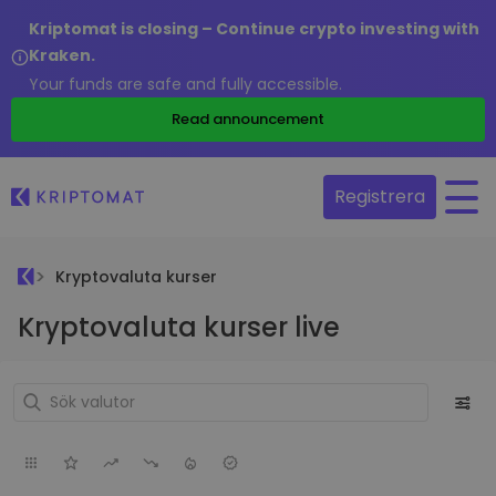
Kriptomat is closing – Continue crypto investing with
Kraken.
Your funds are safe and fully accessible.
Read announcement
Registrera
Kryptovaluta kurser
Kryptovaluta kurser live