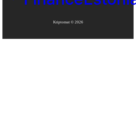
Kriptomat ©
2026