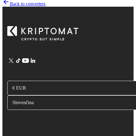
Back to converters
€ EUR
Slovenčina