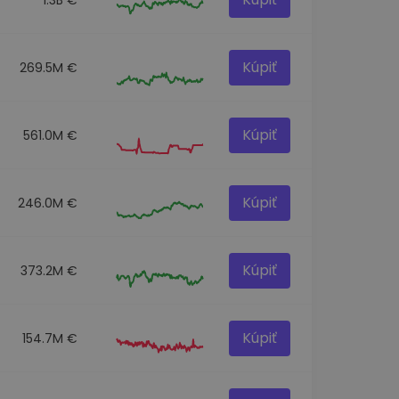
Kúpiť
269.5M €
Kúpiť
561.0M €
Kúpiť
246.0M €
Kúpiť
373.2M €
Kúpiť
154.7M €