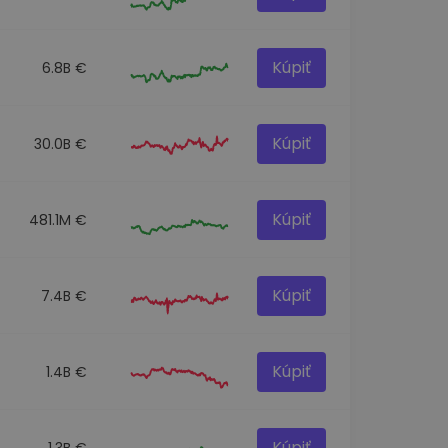
Kúpiť
6.8B €
Kúpiť
30.0B €
Kúpiť
481.1M €
Kúpiť
7.4B €
Kúpiť
1.4B €
Kúpiť
1.3B €