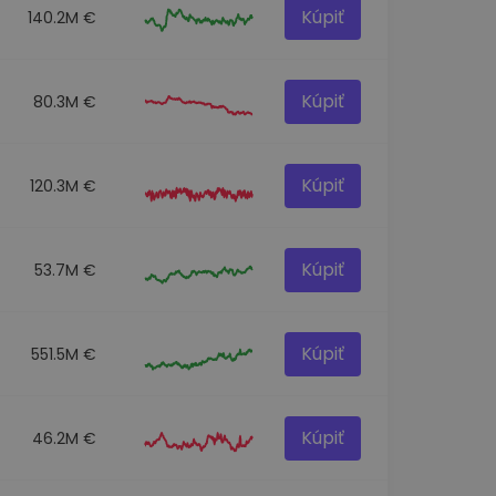
Kúpiť
140.2M €
Kúpiť
80.3M €
Kúpiť
120.3M €
Kúpiť
53.7M €
Kúpiť
551.5M €
Kúpiť
46.2M €