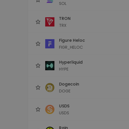
SOL
TRON
TRX
Figure Heloc
FIGR_HELOC
Hyperliquid
HYPE
Dogecoin
DOGE
USDS
USDS
Rain