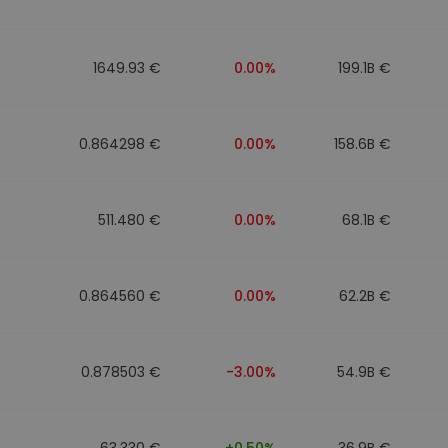
1649.93 €
0.00%
199.1B €
0.864298 €
0.00%
158.6B €
511.480 €
0.00%
68.1B €
0.864560 €
0.00%
62.2B €
0.878503 €
-3.00%
54.9B €
63.330 €
+0.50%
36.9B €