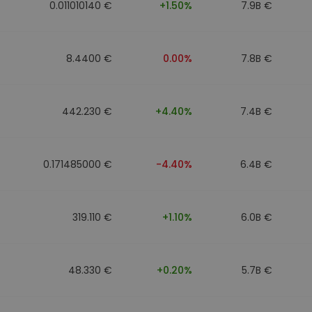
0.011010140 €
+1.50%
7.9B €
8.4400 €
0.00%
7.8B €
442.230 €
+4.40%
7.4B €
0.171485000 €
-4.40%
6.4B €
319.110 €
+1.10%
6.0B €
48.330 €
+0.20%
5.7B €