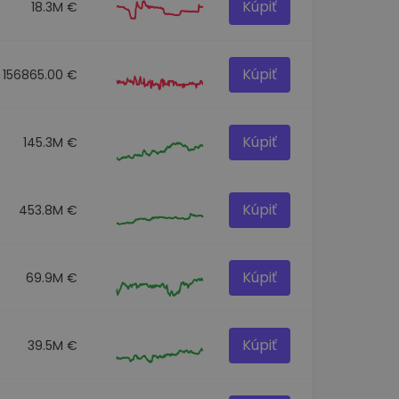
Kúpiť
18.3M €
Kúpiť
156865.00 €
Kúpiť
145.3M €
Kúpiť
453.8M €
Kúpiť
69.9M €
Kúpiť
39.5M €