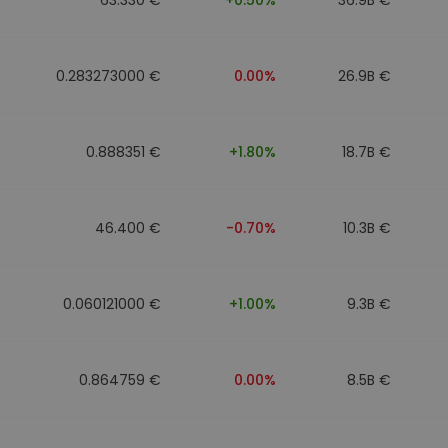
0.283273000 €
0.00%
26.9B €
0.888351 €
+1.80%
18.7B €
46.400 €
-0.70%
10.3B €
0.060121000 €
+1.00%
9.3B €
0.864759 €
0.00%
8.5B €