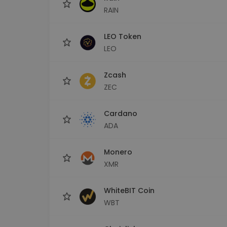
RAIN
LEO Token
LEO
Zcash
ZEC
Cardano
ADA
Monero
XMR
WhiteBIT Coin
WBT