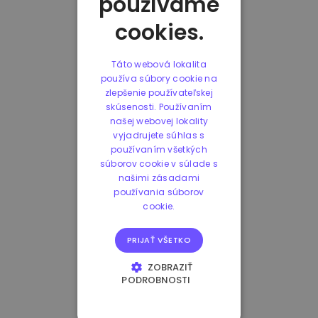
používame
cookies.
Táto webová lokalita
používa súbory cookie na
zlepšenie používateľskej
skúsenosti. Používaním
našej webovej lokality
vyjadrujete súhlas s
používaním všetkých
súborov cookie v súlade s
našimi zásadami
používania súborov
cookie.
PRIJAŤ VŠETKO
ZOBRAZIŤ
PODROBNOSTI
NEVYHNUTNE
POTREBNÉ