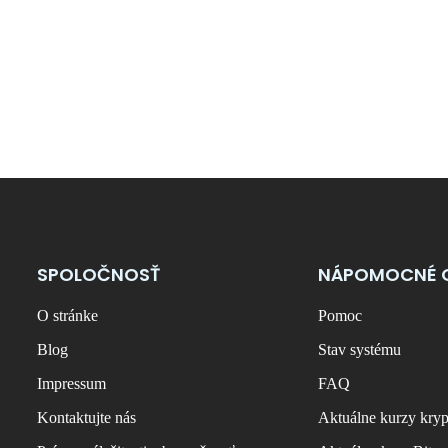
SPOLOČNOSŤ
NÁPOMOCNÉ 
O stránke
Pomoc
Blog
Stav systému
Impressum
FAQ
Kontaktujte nás
Aktuálne kurzy kry