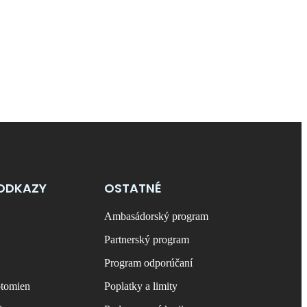
ODKAZY
OSTATNÉ
Ambasádorský program
Partnerský program
Program odporúčaní
ptomien
Poplatky a limity