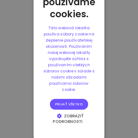
používame
cookies.
Táto webová lokalita
používa súbory cookie na
zlepšenie používateľskej
skúsenosti. Používaním
našej webovej lokality
vyjadrujete súhlas s
používaním všetkých
súborov cookie v súlade s
našimi zásadami
používania súborov
cookie.
PRIJAŤ VŠETKO
ZOBRAZIŤ
PODROBNOSTI
NEVYHNUTNE
POTREBNÉ