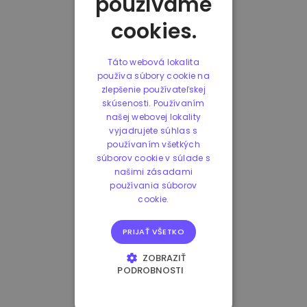
používame
cookies.
Táto webová lokalita
používa súbory cookie na
zlepšenie používateľskej
skúsenosti. Používaním
našej webovej lokality
vyjadrujete súhlas s
používaním všetkých
súborov cookie v súlade s
našimi zásadami
používania súborov
cookie.
PRIJAŤ VŠETKO
ZOBRAZIŤ
PODROBNOSTI
NEVYHNUTNE
POTREBNÉ