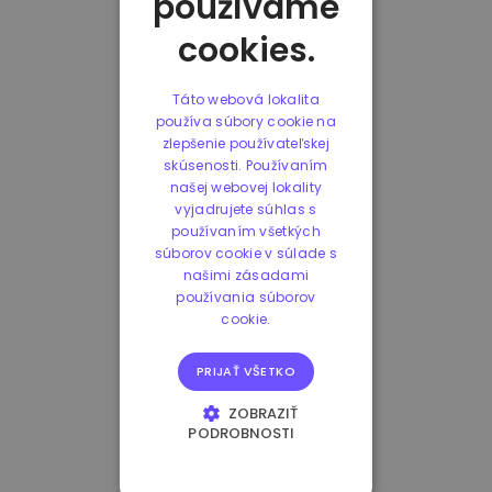
používame
cookies.
Táto webová lokalita
používa súbory cookie na
zlepšenie používateľskej
skúsenosti. Používaním
našej webovej lokality
vyjadrujete súhlas s
používaním všetkých
súborov cookie v súlade s
našimi zásadami
používania súborov
cookie.
PRIJAŤ VŠETKO
ZOBRAZIŤ
PODROBNOSTI
NEVYHNUTNE
POTREBNÉ