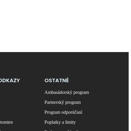
ODKAZY
OSTATNÉ
Ambasádorský program
Partnerský program
Program odporúčaní
ptomien
Poplatky a limity