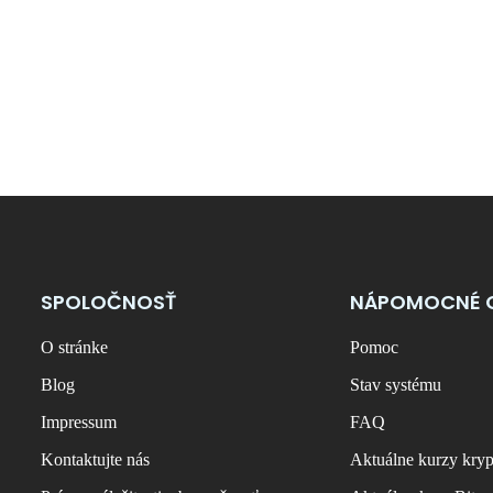
SPOLOČNOSŤ
NÁPOMOCNÉ 
O stránke
Pomoc
Blog
Stav systému
Impressum
FAQ
Kontaktujte nás
Aktuálne kurzy kry