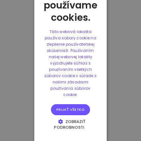
používame
cookies.
Táto webová lokalita
používa súbory cookie na
zlepšenie používateľskej
skúsenosti. Používaním
našej webovej lokality
vyjadrujete súhlas s
používaním všetkých
súborov cookie v súlade s
našimi zásadami
používania súborov
cookie.
PRIJAŤ VŠETKO
ZOBRAZIŤ
PODROBNOSTI
NEVYHNUTNE