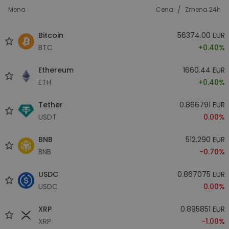
/
Mena
Cena
Zmena 24h
Bitcoin
56374.00 EUR
BTC
+0.40%
Ethereum
1660.44 EUR
ETH
+0.40%
Tether
0.866791 EUR
USDT
0.00%
BNB
512.290 EUR
BNB
-0.70%
USDC
0.867075 EUR
USDC
0.00%
XRP
0.895851 EUR
XRP
-1.00%