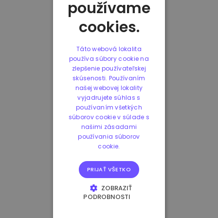
používame
cookies.
Táto webová lokalita
používa súbory cookie na
zlepšenie používateľskej
skúsenosti. Používaním
našej webovej lokality
vyjadrujete súhlas s
používaním všetkých
súborov cookie v súlade s
našimi zásadami
používania súborov
cookie.
PRIJAŤ VŠETKO
ZOBRAZIŤ
PODROBNOSTI
NEVYHNUTNE