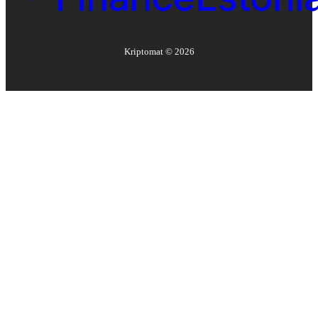
Kriptomat ©
2026