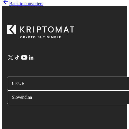
Back to converters
€ EUR
Slovenčina