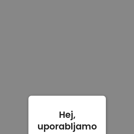
Hej,
uporabljamo