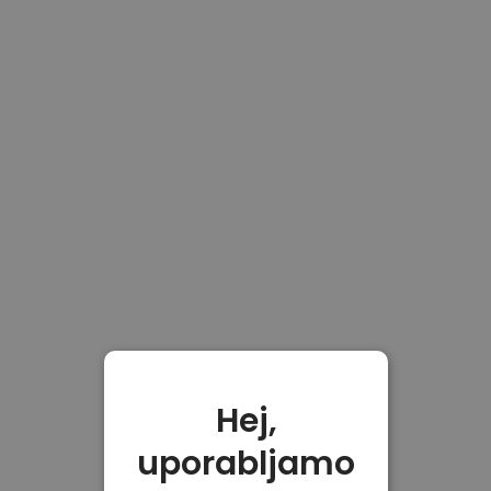
Hej,
uporabljamo