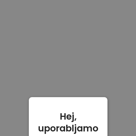
Hej,
uporabljamo