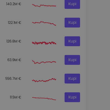
Kupi
140.2M €
Kupi
122.1M €
Kupi
126.8M €
Kupi
63.9M €
Kupi
556.7M €
Kupi
11.5M €