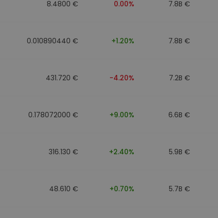
8.4800 €
0.00%
7.8B €
0.010890440 €
+1.20%
7.8B €
431.720 €
-4.20%
7.2B €
0.178072000 €
+9.00%
6.6B €
316.130 €
+2.40%
5.9B €
48.610 €
+0.70%
5.7B €