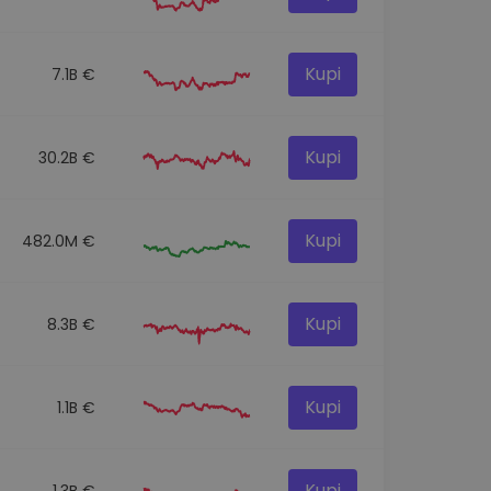
Kupi
7.1B €
Kupi
30.2B €
Kupi
482.0M €
Kupi
8.3B €
Kupi
1.1B €
Kupi
1.3B €