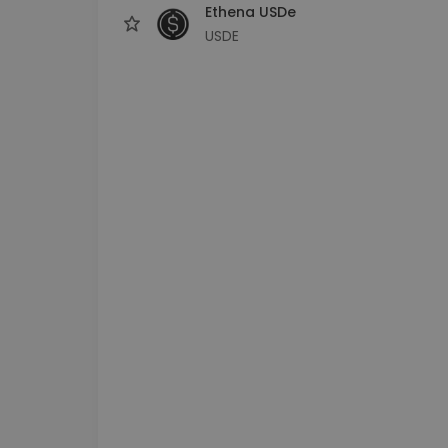
Ethena USDe
USDE