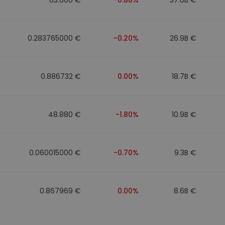
0.283765000 €
-0.20%
26.9B €
0.886732 €
0.00%
18.7B €
48.880 €
-1.80%
10.9B €
0.060015000 €
-0.70%
9.3B €
0.867969 €
0.00%
8.6B €