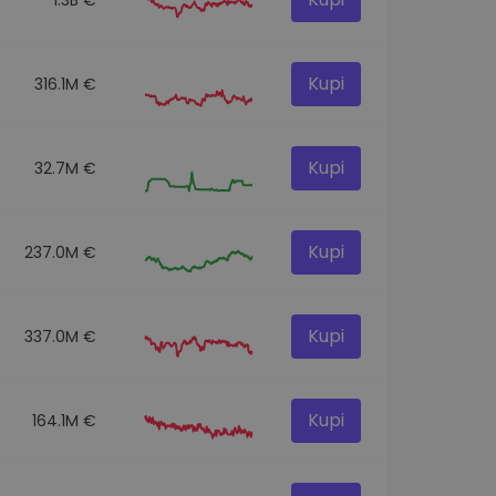
Kupi
316.1M €
Kupi
32.7M €
Kupi
237.0M €
Kupi
337.0M €
Kupi
164.1M €