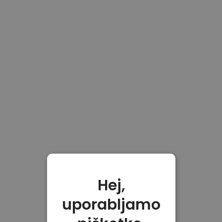
Hej,
uporabljamo