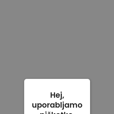
Hej,
uporabljamo