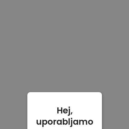
Hej,
uporabljamo