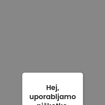
Hej,
uporabljamo