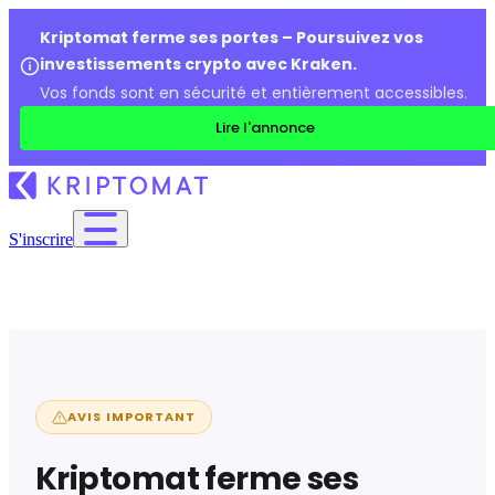
Kriptomat ferme ses portes – Poursuivez vos
investissements crypto avec Kraken.
Vos fonds sont en sécurité et entièrement accessibles.
Lire l'annonce
S'inscrire
AVIS IMPORTANT
Kriptomat ferme ses