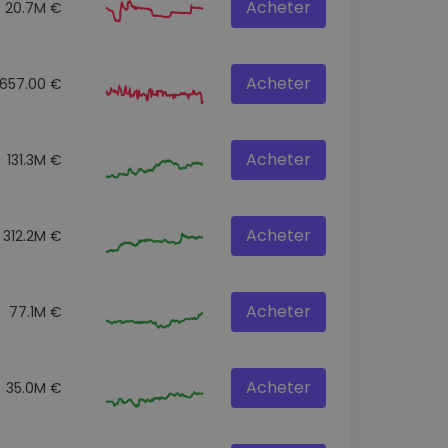
Acheter
20.7M €
Acheter
657.00 €
Acheter
131.3M €
Acheter
312.2M €
Acheter
77.1M €
Acheter
35.0M €