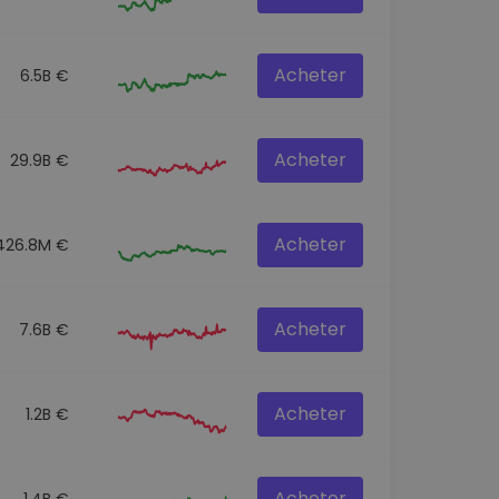
Acheter
6.5B €
Acheter
29.9B €
Acheter
426.8M €
Acheter
7.6B €
Acheter
1.2B €
Acheter
1.4B €