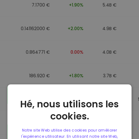
7.1700 €
+1.90%
5.4B €
0.141162000 €
+2.00%
4.9B €
0.864771 €
0.00%
4.0B €
186.920 €
+1.80%
3.7B €
0.864917 €
0.00%
3.5B €
Hé, nous utilisons les
cookies.
0.864701 €
0.00%
3.4B €
Notre site Web utilise des cookies pour améliorer
l'expérience utilisateur. En utilisant notre site Web,