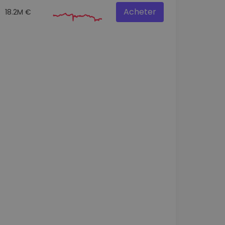
Acheter
18.2M €