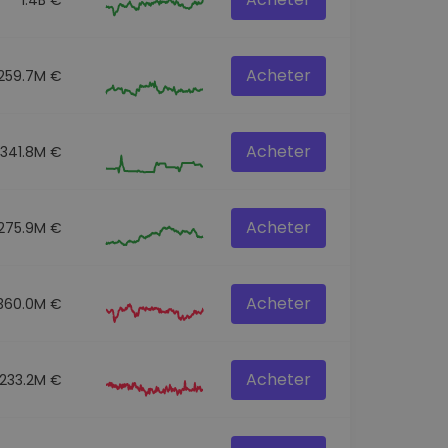
Acheter
259.7M €
Acheter
341.8M €
Acheter
275.9M €
Acheter
360.0M €
Acheter
233.2M €