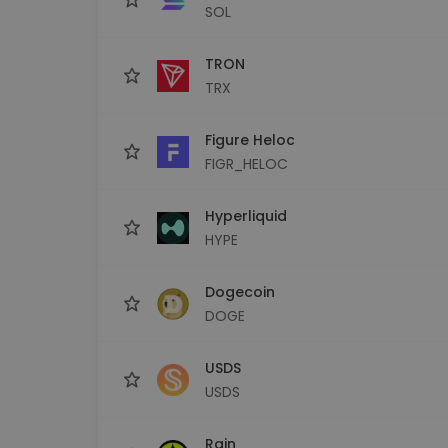
SOL
TRON
TRX
Figure Heloc
FIGR_HELOC
Hyperliquid
HYPE
Dogecoin
DOGE
USDS
USDS
Rain