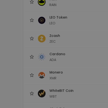
RAIN
LEO Token
LEO
Zcash
ZEC
Cardano
ADA
Monero
XMR
WhiteBIT Coin
WBT