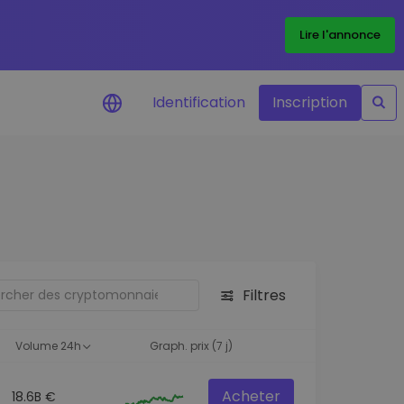
Lire l'annonce
Identification
Inscription
Alertes de prix
Mise à jour en temps réel du prix de
vos jetons préférés
Explorer les actifs
Découvrir les opportunités
d'investissement
Filtres
Portefeuille données
analytiques
Volume 24h
Graph. prix (7 j)
Des informations pertinentes pour
des performances optimales
Acheter
18.6B €