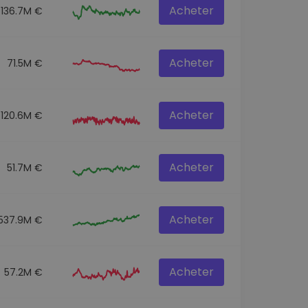
Acheter
136.7M €
Acheter
71.5M €
Acheter
120.6M €
Acheter
51.7M €
Acheter
537.9M €
Acheter
57.2M €