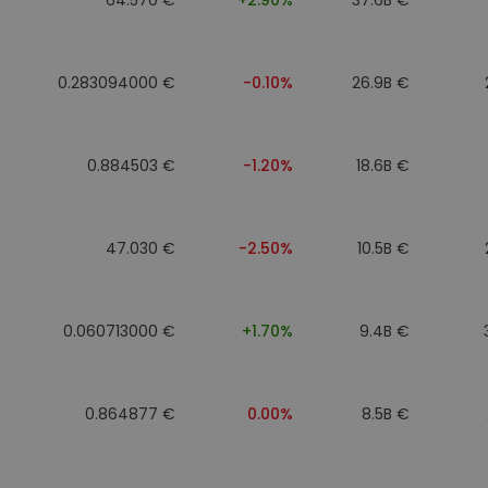
0.283094000 €
-0.10%
26.9B €
0.884503 €
-1.20%
18.6B €
47.030 €
-2.50%
10.5B €
0.060713000 €
+1.70%
9.4B €
0.864877 €
0.00%
8.5B €