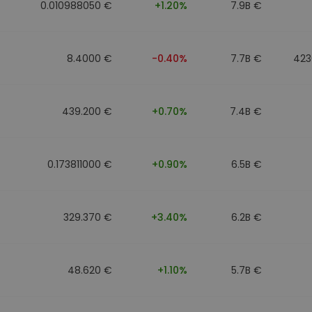
0.010988050 €
+1.20%
7.9B €
8.4000 €
-0.40%
7.7B €
423
439.200 €
+0.70%
7.4B €
0.173811000 €
+0.90%
6.5B €
329.370 €
+3.40%
6.2B €
48.620 €
+1.10%
5.7B €