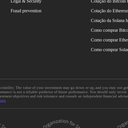
Legal & Security
Cotação do Bitcoin 
Fraud prevention
Cotação do Ethereu
Cotação da Solana h
Como comprar Bitc
Como comprar Ethe
Como comprar Sola
e volatility. The value of your investment may go down or up, and you may not ge
formance is not a reliable predictor of future performance. You should only invest
vestment objectives and risk tolerance and consult an independent financial advis
ning
.