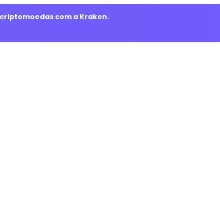
m criptomoedas com a Kraken.