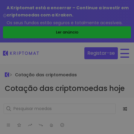
A Kriptomat está a encerrar – Continue a investir em
criptomoedas com a Kraken.
Os seus fundos estão seguros e totalmente acessíveis.
Ler anúncio
Registar-se
Cotação das criptomoedas
Cotação das criptomoedas hoje