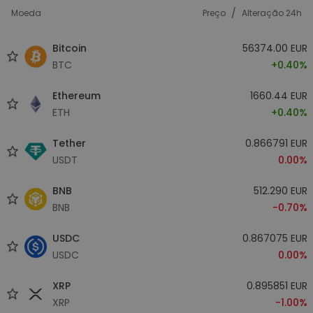
/
Moeda
Preço
Alteração 24h
Bitcoin
56374.00 EUR
BTC
+0.40%
Ethereum
1660.44 EUR
ETH
+0.40%
Tether
0.866791 EUR
USDT
0.00%
BNB
512.290 EUR
BNB
-0.70%
USDC
0.867075 EUR
USDC
0.00%
XRP
0.895851 EUR
XRP
-1.00%